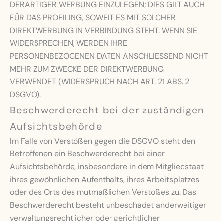
DERARTIGER WERBUNG EINZULEGEN; DIES GILT AUCH
FÜR DAS PROFILING, SOWEIT ES MIT SOLCHER
DIREKTWERBUNG IN VERBINDUNG STEHT. WENN SIE
WIDERSPRECHEN, WERDEN IHRE
PERSONENBEZOGENEN DATEN ANSCHLIESSEND NICHT
MEHR ZUM ZWECKE DER DIREKTWERBUNG
VERWENDET (WIDERSPRUCH NACH ART. 21 ABS. 2
DSGVO).
Beschwerde­recht bei der zuständigen
Aufsichts­behörde
Im Falle von Verstößen gegen die DSGVO steht den
Betroffenen ein Beschwerderecht bei einer
Aufsichtsbehörde, insbesondere in dem Mitgliedstaat
ihres gewöhnlichen Aufenthalts, ihres Arbeitsplatzes
oder des Orts des mutmaßlichen Verstoßes zu. Das
Beschwerderecht besteht unbeschadet anderweitiger
verwaltungsrechtlicher oder gerichtlicher