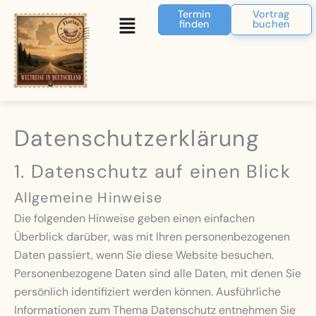
Zum
Menü
Termin
Vortrag
finden
buchen
Inhalt
springen
Datenschutz­erklärung
1. Datenschutz auf einen Blick
Allgemeine Hinweise
Die folgenden Hinweise geben einen einfachen
Überblick darüber, was mit Ihren personenbezogenen
Daten passiert, wenn Sie diese Website besuchen.
Personenbezogene Daten sind alle Daten, mit denen Sie
persönlich identifiziert werden können. Ausführliche
Informationen zum Thema Datenschutz entnehmen Sie