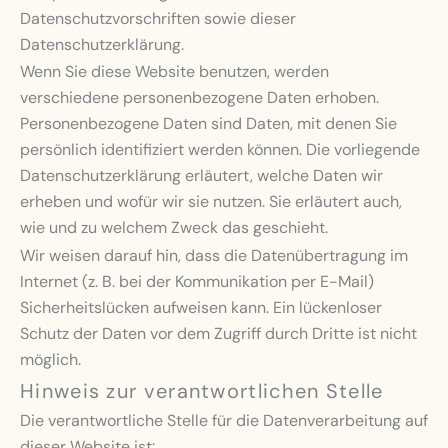
Datenschutzvorschriften sowie dieser
Datenschutzerklärung.
Wenn Sie diese Website benutzen, werden
verschiedene personenbezogene Daten erhoben.
Personenbezogene Daten sind Daten, mit denen Sie
persönlich identifiziert werden können. Die vorliegende
Datenschutzerklärung erläutert, welche Daten wir
erheben und wofür wir sie nutzen. Sie erläutert auch,
wie und zu welchem Zweck das geschieht.
Wir weisen darauf hin, dass die Datenübertragung im
Internet (z. B. bei der Kommunikation per E-Mail)
Sicherheitslücken aufweisen kann. Ein lückenloser
Schutz der Daten vor dem Zugriff durch Dritte ist nicht
möglich.
Hinweis zur verantwortlichen Stelle
Die verantwortliche Stelle für die Datenverarbeitung auf
dieser Website ist: