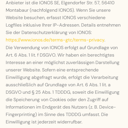
Anbieter ist die IONOS SE, Elgendorfer Str. 57, 56410
Montabaur (nachfolgend IONOS). Wenn Sie unsere
Website besuchen, erfasst IONOS verschiedene
Logfiles inklusive Ihrer IP-Adressen. Details entnehmen
Sie der Datenschutzerklärung von IONOS:
https://www.ionos.de/terms-gtc/terms-privacy
.
Die Verwendung von IONOS erfolgt auf Grundlage von
Art. 6 Abs. 1 lit. f DSGVO. Wir haben ein berechtigtes
Interesse an einer möglichst zuverlässigen Darstellung
unserer Website. Sofern eine entsprechende
Einwilligung abgefragt wurde, erfolgt die Verarbeitung
ausschließlich auf Grundlage von Art. 6 Abs. 1 lit. a
DSGVO und § 25 Abs. 1 TDDDG, soweit die Einwilligung
die Speicherung von Cookies oder den Zugriff auf
Informationen im Endgerät des Nutzers (z. B. Device-
Fingerprinting) im Sinne des TDDDG umfasst. Die
Einwilligung ist jederzeit widerrufbar.